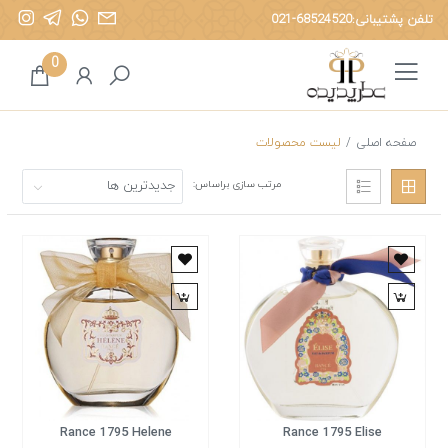
تلفن پشتیبانی:
021-68524520
ه
0
صفحه اصلی
/
لیست محصولات
مرتب سازی براساس:
Rance 1795 Helene
Rance 1795 Elise