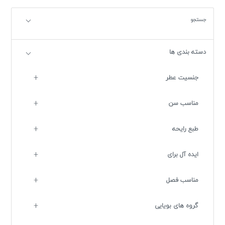
جستجو
دسته بندی ها
جنسیت عطر
مناسب سن
طبع رایحه
ایده آل برای
مناسب فصل
گروه های بویایی