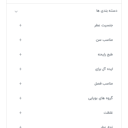
دسته بندی ها
جنسیت عطر
مناسب سن
طبع رایحه
ایده آل برای
مناسب فصل
گروه های بویایی
غلظت
نوع عطر