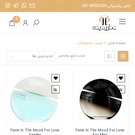
تلفن پشتیبانی:
021-68524520
ه
0
صفحه اصلی
/
لیست محصولات
مرتب سازی براساس:
Ferre In The Mood For Love
Ferre In The Mood For Love
Tender
For Men