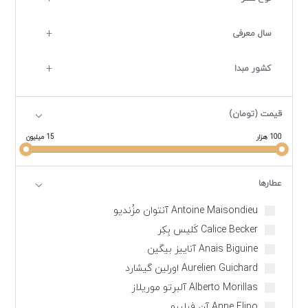
سال معرفی
کشور مبدا
قیمت (تومان)
100 هزار
15 میلیون
عطارها
Antoine Maisondieu آنتوان مزُندیو
Calice Becker کَلیس بِکِر
Anais Biguine آناییز بیگین
Aurelien Guichard اورلین گیشارد
Alberto Morillas آلبرتو موریلاز
Anne Flipo آن فیلیپو